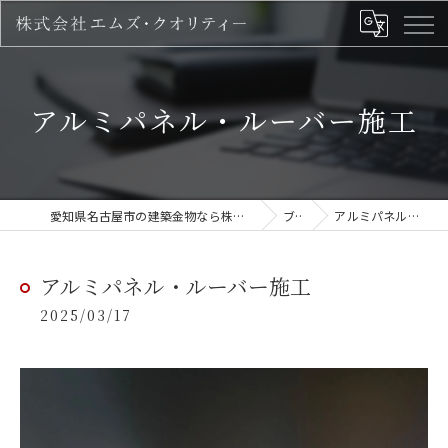
アルミパネル・ルーバー施工
愛知県名古屋市の建築金物なら株式会社 エムズ・クオリティー
ブログ
アルミパネル・ルーバー施工
アルミパネル・ルーバー施工
2025/03/17