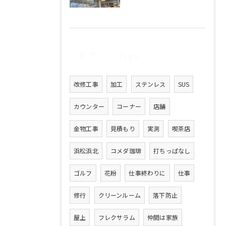
タグ
Tags
改修工事
加工
ステンレス
SUS
カウンター
コーナー
店舗
金物工事
見積もり
実測
喫茶店
浜松浜北
コメダ珈琲
打ちっぱなし
ゴルフ
花粉
仕事終わりに
仕事
修行
クリーンルーム
落下防止
屋上
フレクサラム
仲間は家族