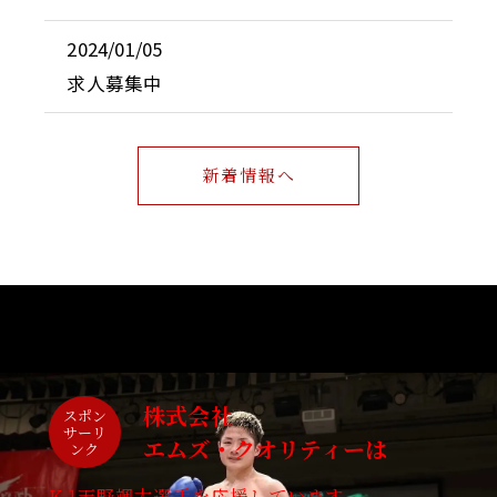
2024/01/05
求人募集中
新着情報へ
株式会社
スポン
サーリ
エムズ・クオリティーは
ンク
K-1天野颯太選手を応援しています。