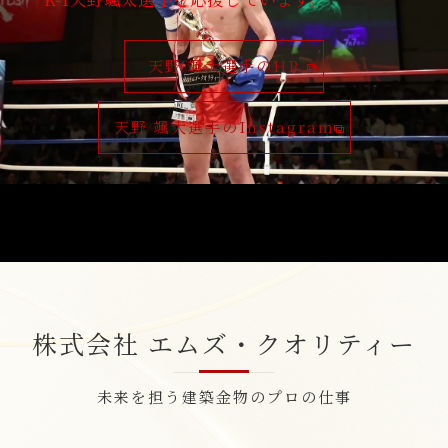
天野 颯大選手のHP
天野 颯大選手のInstagram
株式会社 エムズ・クオリティー
未来を担う建築金物のプロの仕事