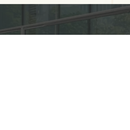
事業内容
オフィスビルや商業施設の大規模工事にも対応
パネル・手摺・グレーチングなどアルミ・ステンレ
ス・スチール製品の施工をベースとし、共に設計・
製作までお客様のニーズにお応えしております。
事業内容へ