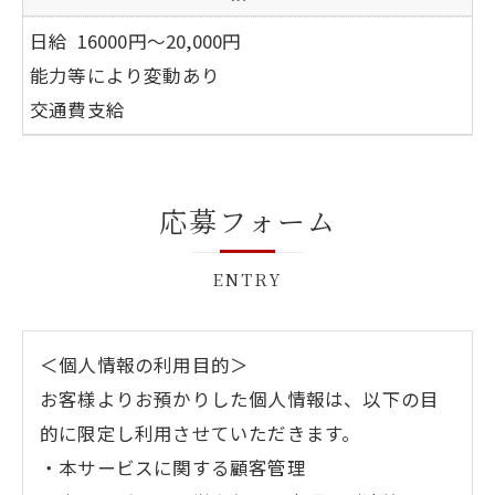
日給 16000円～20,000円
能力等
により変動あり
交通費支給
応募フォーム
ENTRY
＜個人情報の利用目的＞
お客様よりお預かりした個人情報は、以下の目
的に限定し利用させていただきます。
・本サービスに関する顧客管理